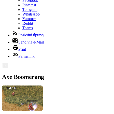
Facebook
Pinterest
Telegram
WhatsApp
Yammer
Reddit
Teams
Poslední úpravy
Send via e-Mail
Print
Permalink
×
Axe Boomerang