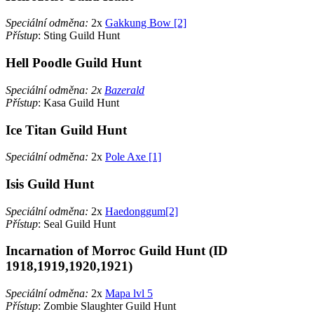
Speciální odměna:
2x
Gakkung Bow [2]
Přístup
: Sting Guild Hunt
Hell Poodle Guild Hunt
Speciální odměna: 2x
Bazerald
Přístup
: Kasa Guild Hunt
Ice Titan Guild Hunt
Speciální odměna:
2x
Pole Axe [1]
Isis Guild Hunt
Speciální odměna:
2x
Haedonggum[2]
Přístup
: Seal Guild Hunt
Incarnation of Morroc Guild Hunt (ID
1918,1919,1920,1921)
Speciální odměna:
2x
Mapa lvl 5
Přístup
: Zombie Slaughter Guild Hunt