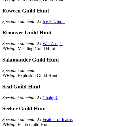
Roween Guild Hunt
Speciální odměna:
2x
Ice Falchion
Remover Guild Hunt
Speciální odměna:
2x
War Axe[1]
Přístup
: Metaling Guild Hunt
Salamander Guild Hunt
Speciální odměna:
Přístup
: Explosion Guild Hunt
Seal Guild Hunt
Speciální odměna:
2x
Chain[3]
Seeker Guild Hunt
Speciální odměna:
2x
Feather of Icarus
Přístup
: Echio Guild Hunt