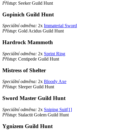
Přístup
: Seeker Guild Hunt
Gopinich Guild Hunt
Speciální odměna:
2x
Immaterial Sword
Přístup
: Gold Acidus Guild Hunt
Hardrock Mammoth
Speciální odměna:
2x
Sprint Ring
Přístup
: Centipede Guild Hunt
Mistress of Shelter
Speciální odměna:
2x
Bloody Axe
Přístup
: Sleeper Guild Hunt
Sword Master Guild Hunt
Speciální odměna:
2x
Sniping Suit[1]
Přístup
: Stalactit Golem Guild Hunt
Ygnizem Guild Hunt