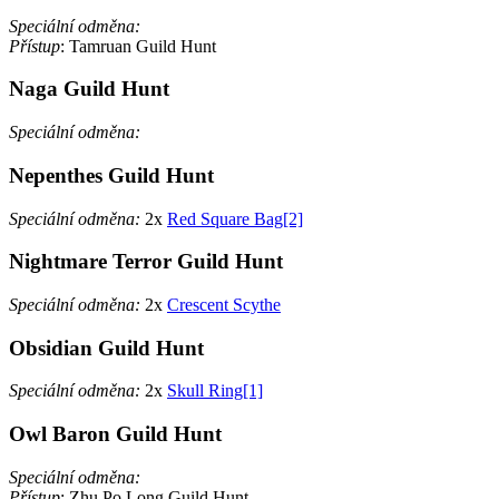
Speciální odměna:
Přístup
: Tamruan Guild Hunt
Naga Guild Hunt
Speciální odměna:
Nepenthes Guild Hunt
Speciální odměna:
2x
Red Square Bag[2]
Nightmare Terror Guild Hunt
Speciální odměna:
2x
Crescent Scythe
Obsidian Guild Hunt
Speciální odměna:
2x
Skull Ring[1]
Owl Baron Guild Hunt
Speciální odměna:
Přístup
: Zhu Po Long Guild Hunt