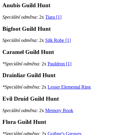
Anubis Guild Hunt
Speciální odměna:
2x
Tiara [1]
Bigfoot Guild Hunt
Speciální odměna:
2x
Silk Robe [1]
Caramel Guild Hunt
*Speciální odměna:
2x
Pauldron [1]
Drainliar Guild Hunt
*Speciální odměna:
2x
Lesser Elemental Ring
Evil Druid Guild Hunt
Speciální odměna:
2x
Memory Book
Flora Guild Hunt
*Speciální odměna:
2x
Goibne's Greaves