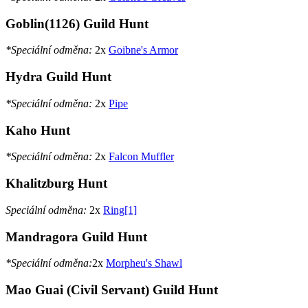
Goblin(1126) Guild Hunt
*Speciální odměna:
2x
Goibne's Armor
Hydra Guild Hunt
*Speciální odměna:
2x
Pipe
Kaho Hunt
*Speciální odměna:
2x
Falcon Muffler
Khalitzburg Hunt
Speciální odměna:
2x
Ring[1]
Mandragora Guild Hunt
*Speciální odměna:
2x
Morpheu's Shawl
Mao Guai (Civil Servant) Guild Hunt