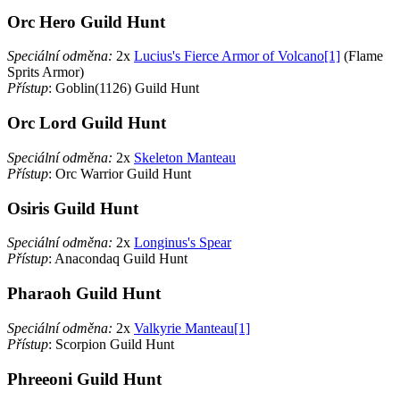
Orc Hero Guild Hunt
Speciální odměna:
2x
Lucius's Fierce Armor of Volcano[1]
(Flame
Sprits Armor)
Přístup
: Goblin(1126) Guild Hunt
Orc Lord Guild Hunt
Speciální odměna:
2x
Skeleton Manteau
Přístup
: Orc Warrior Guild Hunt
Osiris Guild Hunt
Speciální odměna:
2x
Longinus's Spear
Přístup
: Anacondaq Guild Hunt
Pharaoh Guild Hunt
Speciální odměna:
2x
Valkyrie Manteau[1]
Přístup
: Scorpion Guild Hunt
Phreeoni Guild Hunt