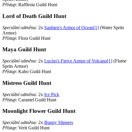
Přístup
: Rafflesia Guild Hunt
Lord of Death Guild Hunt
Speciální odměna:
2x
Saphien's Armor of Ocean[1]
(Water Sprits
Armor)
Přístup
: Flora Guild Hunt
Maya Guild Hunt
Speciální odměna:
2x
Lucius's Fierce Armor of Volcano[1]
(Flame
Sprits Armor)
Přístup
: Kaho Guild Hunt
Mistress Guild Hunt
Speciální odměna:
2x
Ice Pick
Přístup
: Caramel Guild Hunt
Moonlight Flower Guild Hunt
Speciální odměna:
2x
Bunny Slippers
Přístup
: Verit Guild Hunt