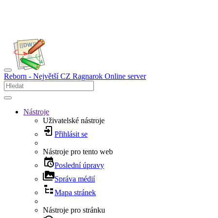
Reborn - Největší CZ Ragnarok Online server
Nástroje
Uživatelské nástroje
Přihlásit se
Nástroje pro tento web
Poslední úpravy
Správa médií
Mapa stránek
Nástroje pro stránku