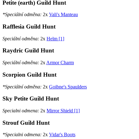
Petite (earth) Guild Hunt
*Speciální odměna:
2x
Vali's Manteau
Rafflesia Guild Hunt
Speciální odměna:
2x
Helm [1]
Raydric Guild Hunt
Speciální odměna:
2x
Armor Charm
Scorpion Guild Hunt
*Speciální odměna:
2x
Goibne's Spaulders
Sky Petite Guild Hunt
Specialni odmena:
2x
Mirror Shield [1]
Strouf Guild Hunt
*Specialni odmena:
2x
Vidar's Boots