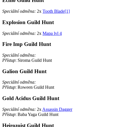
Echio Guild Hunt
Speciální odměna:
2x
Tooth Blade[1]
Explosion Guild Hunt
Speciální odměna:
2x
Mapa lvl 4
Fire Imp Guild Hunt
Speciální odměna:
Přístup
: Siroma Guild Hunt
Galion Guild Hunt
Speciální odměna:
Přístup
: Roween Guild Hunt
Gold Acidus Guild Hunt
Speciální odměna:
2x
Assassin Dagger
Přístup
: Baba Yaga Guild Hunt
Heirozoist Guild Hunt