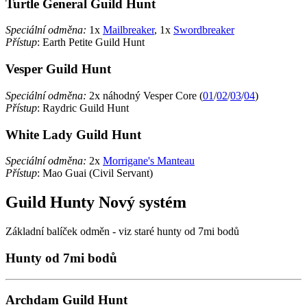
Turtle General Guild Hunt
Speciální odměna:
1x
Mailbreaker
, 1x
Swordbreaker
Přístup
: Earth Petite Guild Hunt
Vesper Guild Hunt
Speciální odměna:
2x náhodný Vesper Core (
01
/
02
/
03
/
04
)
Přístup
: Raydric Guild Hunt
White Lady Guild Hunt
Speciální odměna:
2x
Morrigane's Manteau
Přístup
: Mao Guai (Civil Servant)
Guild Hunty Nový systém
Základní balíček odměn - viz staré hunty od 7mi bodů
Hunty od 7mi bodů
Archdam Guild Hunt