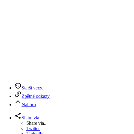
Starší verze
Zpětné odkazy
Nahoru
Share via
Share via...
Twitter
LinkedIn