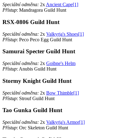
Speciální odměna:
2x
Ancient Cape[1]
Přístup
: Mandragora Guild Hunt
RSX-0806 Guild Hunt
Speciální odměna:
2x
Valkyrja's Shoes[1]
Přístup
: Peco Peco Egg Guild Hunt
Samurai Specter Guild Hunt
Speciální odměna:
2x
Goibne's Helm
Přístup
: Anubis Guild Hunt
Stormy Knight Guild Hunt
Speciální odměna:
2x
Bow Thimble[1]
Přístup
: Strouf Guild Hunt
Tao Gunka Guild Hunt
Speciální odměna:
2x
Valkyrja's Armor[1]
Přístup
: Orc Skeleton Guild Hunt