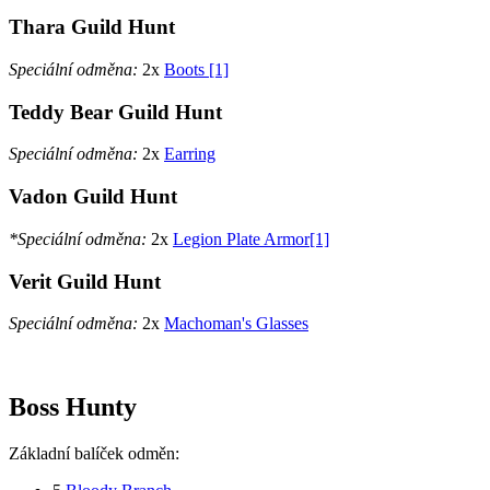
Thara Guild Hunt
Speciální odměna:
2x
Boots [1]
Teddy Bear Guild Hunt
Speciální odměna:
2x
Earring
Vadon Guild Hunt
*Speciální odměna:
2x
Legion Plate Armor[1]
Verit Guild Hunt
Speciální odměna:
2x
Machoman's Glasses
Boss Hunty
Základní balíček odměn: