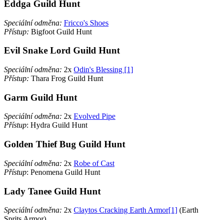
Eddga Guild Hunt
Speciální odměna:
Fricco's Shoes
Přístup:
Bigfoot Guild Hunt
Evil Snake Lord Guild Hunt
Speciální odměna:
2x
Odin's Blessing [1]
Přístup:
Thara Frog Guild Hunt
Garm Guild Hunt
Speciální odměna:
2x
Evolved Pipe
Přístup
: Hydra Guild Hunt
Golden Thief Bug Guild Hunt
Speciální odměna:
2x
Robe of Cast
Přístup
: Penomena Guild Hunt
Lady Tanee Guild Hunt
Speciální odměna:
2x
Claytos Cracking Earth Armor[1]
(Earth
Sprits Armor)