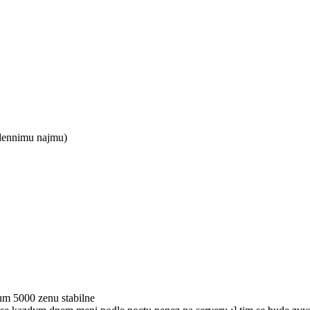
 dennimu najmu)
um 5000 zenu stabilne