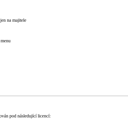
jen na majitele
i menu
ován pod následující licencí: