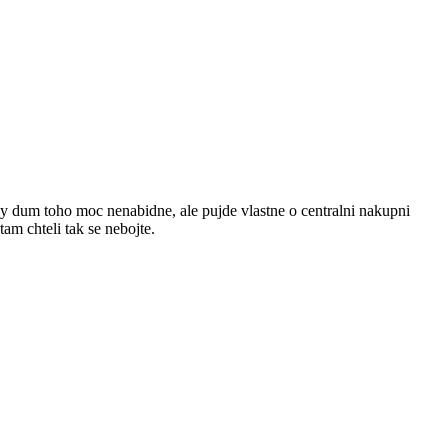
 dum toho moc nenabidne, ale pujde vlastne o centralni nakupni
m chteli tak se nebojte.