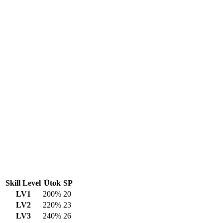
Skill Level
Útok
SP
LV1
200%
20
LV2
220%
23
LV3
240%
26