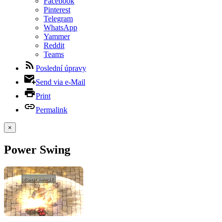
Facebook
Pinterest
Telegram
WhatsApp
Yammer
Reddit
Teams
Poslední úpravy
Send via e-Mail
Print
Permalink
×
Power Swing