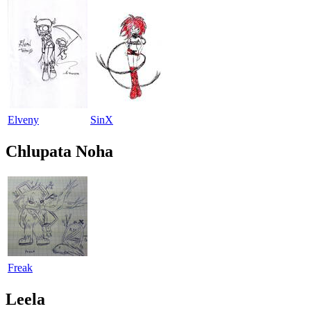
Elveny
SinX
Chlupata Noha
Freak
Leela