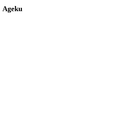
Ageku