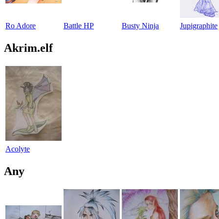
Ro Adore
Battle HP
Busty Ninja
Jupigraphite
Akrim.elf
Acolyte
Any