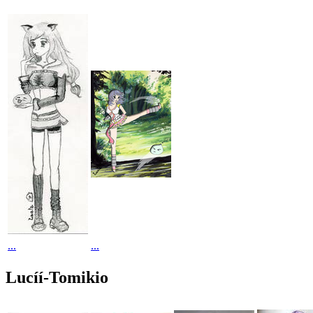
...
...
Lucíí-Tomikio