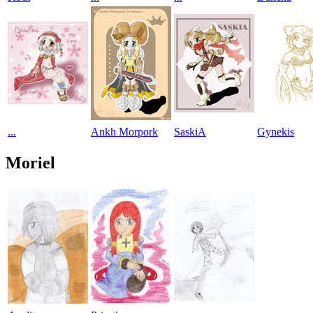
...
Ankh Morpork
SaskiA
Gynekis
Moriel