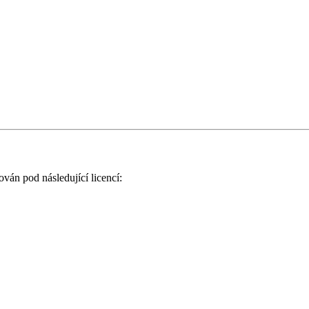
ován pod následující licencí: