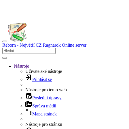
Reborn - Největší CZ Ragnarok Online server
Nástroje
Uživatelské nástroje
Přihlásit se
Nástroje pro tento web
Poslední úpravy
Správa médií
Mapa stránek
Nástroje pro stránku