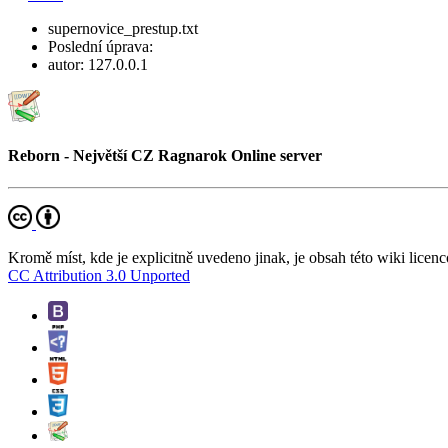
supernovice_prestup.txt
Poslední úprava:
autor:
127.0.0.1
Reborn - Největší CZ Ragnarok Online server
Kromě míst, kde je explicitně uvedeno jinak, je obsah této wiki licenc
CC Attribution 3.0 Unported