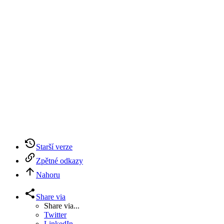
Starší verze
Zpětné odkazy
Nahoru
Share via
Share via...
Twitter
LinkedIn