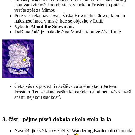
jsou vám zřejmé. Promluvte si s Jackem Frostem a poté se
vraťte zpět za Mimou.
Poté vás čeká návštěva u šaska Howie the Clown, kterého
naleznete hned v místě, kde se objevíte v Lutii.
Vyberte
About the Snowman
.
Další na řadě je malá dívčina Marsha v pravé části Lutie.
Čeká vás už poslední návštěva za sněhulákem Jackem
Frostem. Ten se stane vaším kamarádem a odmění vás za vaši
snahu nějakou sladkostí.
3. část - pějme píseň dokola okolo stola-la-la
Nasměřujte své kroky zpět za Wandering Bardem do Comoda