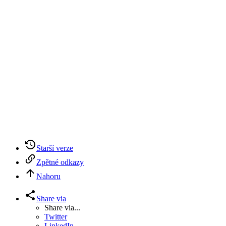
Starší verze
Zpětné odkazy
Nahoru
Share via
Share via...
Twitter
LinkedIn