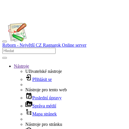
Reborn - Největší CZ Ragnarok Online server
Nástroje
Uživatelské nástroje
Přihlásit se
Nástroje pro tento web
Poslední úpravy
Správa médií
Mapa stránek
Nástroje pro stránku