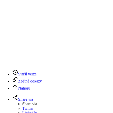
Starší verze
Zpětné odkazy
Nahoru
Share via
Share via...
Twitter
LinkedIn