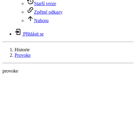
Starší verze
Zpětné odkazy
Nahoru
Přihlásit se
Historie
Provoke
provoke