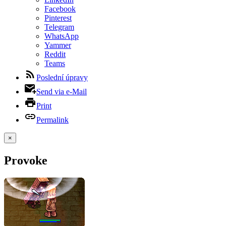
Facebook
Pinterest
Telegram
WhatsApp
Yammer
Reddit
Teams
Poslední úpravy
Send via e-Mail
Print
Permalink
×
Provoke