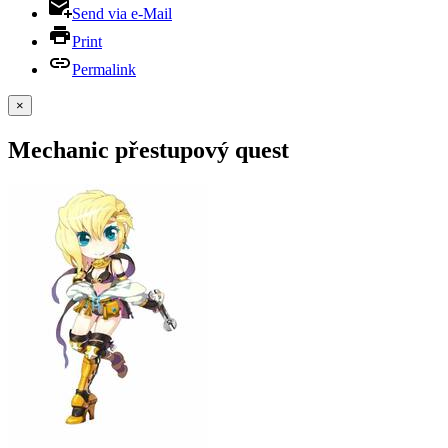
Send via e-Mail
Print
Permalink
×
Mechanic přestupový quest