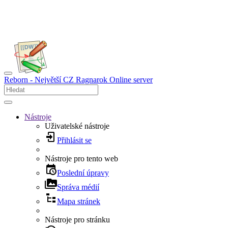
Reborn - Největší CZ Ragnarok Online server
Nástroje
Uživatelské nástroje
Přihlásit se
Nástroje pro tento web
Poslední úpravy
Správa médií
Mapa stránek
Nástroje pro stránku