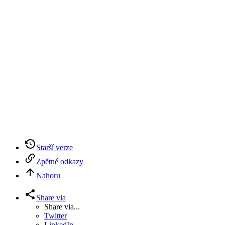
Starší verze
Zpětné odkazy
Nahoru
Share via
Share via...
Twitter
LinkedIn