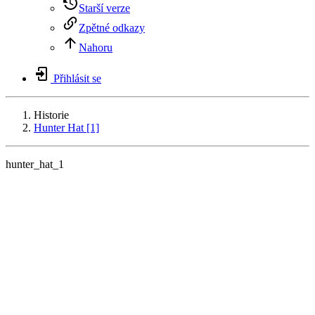
Starší verze
Zpětné odkazy
Nahoru
Přihlásit se
Historie
Hunter Hat [1]
hunter_hat_1