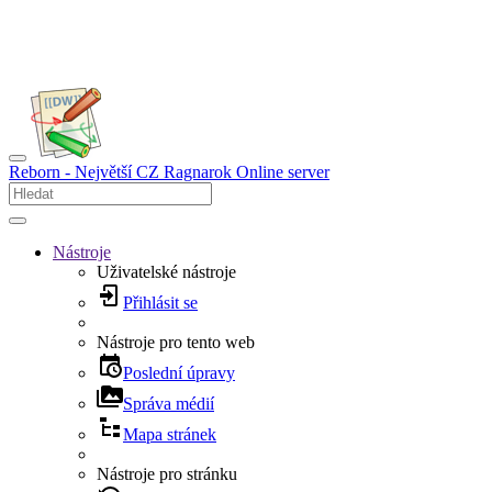
Reborn - Největší CZ Ragnarok Online server
Nástroje
Uživatelské nástroje
Přihlásit se
Nástroje pro tento web
Poslední úpravy
Správa médií
Mapa stránek
Nástroje pro stránku