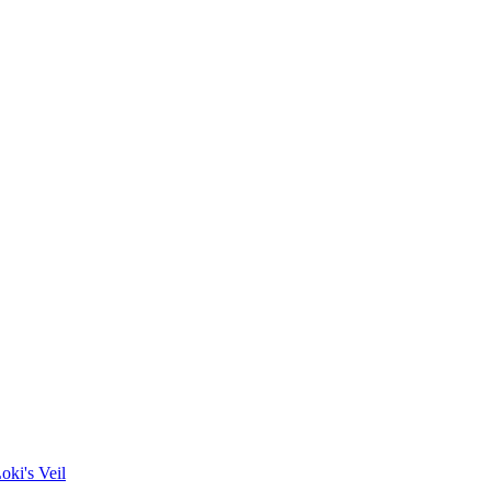
oki's Veil