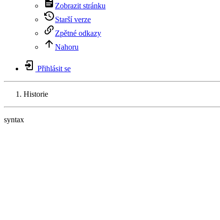
Zobrazit stránku
Starší verze
Zpětné odkazy
Nahoru
Přihlásit se
Historie
syntax