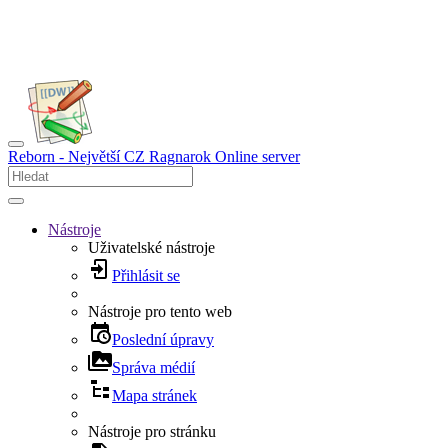
Reborn - Největší CZ Ragnarok Online server
Nástroje
Uživatelské nástroje
Přihlásit se
Nástroje pro tento web
Poslední úpravy
Správa médií
Mapa stránek
Nástroje pro stránku