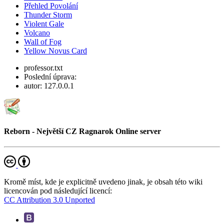
Přehled Povolání
Thunder Storm
Violent Gale
Volcano
Wall of Fog
Yellow Novus Card
professor.txt
Poslední úprava:
autor:
127.0.0.1
Reborn - Největší CZ Ragnarok Online server
Kromě míst, kde je explicitně uvedeno jinak, je obsah této wiki
licencován pod následující licencí:
CC Attribution 3.0 Unported