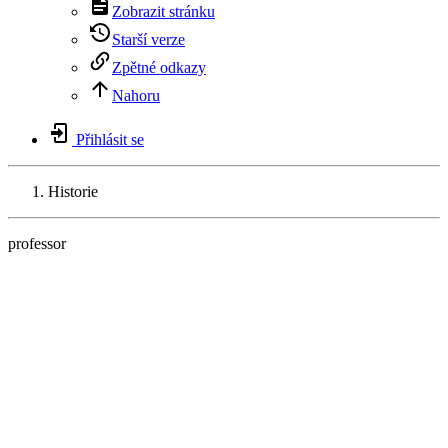
Zobrazit stránku
Starší verze
Zpětné odkazy
Nahoru
Přihlásit se
Historie
professor