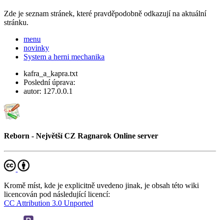
Zde je seznam stránek, které pravděpodobně odkazují na aktuální
stránku.
menu
novinky
System a herni mechanika
kafra_a_kapra.txt
Poslední úprava:
autor:
127.0.0.1
Reborn - Největší CZ Ragnarok Online server
Kromě míst, kde je explicitně uvedeno jinak, je obsah této wiki
licencován pod následující licencí:
CC Attribution 3.0 Unported