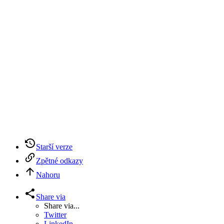
Starší verze
Zpětné odkazy
Nahoru
Share via
Share via...
Twitter
LinkedIn