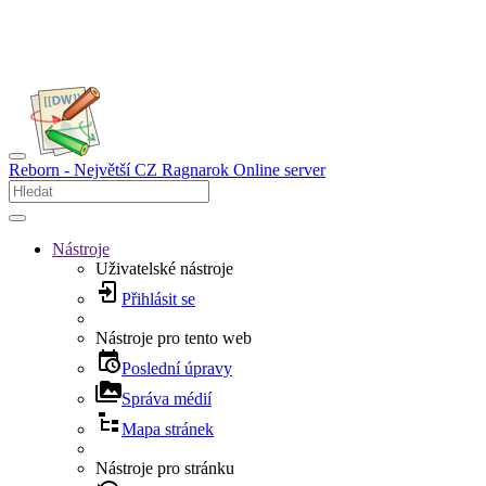
Reborn - Největší CZ Ragnarok Online server
Nástroje
Uživatelské nástroje
Přihlásit se
Nástroje pro tento web
Poslední úpravy
Správa médií
Mapa stránek
Nástroje pro stránku