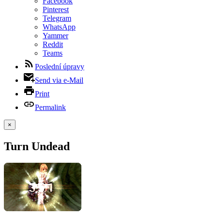
Facebook
Pinterest
Telegram
WhatsApp
Yammer
Reddit
Teams
Poslední úpravy
Send via e-Mail
Print
Permalink
×
Turn Undead