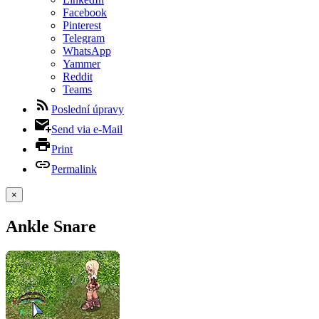
Facebook
Pinterest
Telegram
WhatsApp
Yammer
Reddit
Teams
Poslední úpravy
Send via e-Mail
Print
Permalink
×
Ankle Snare