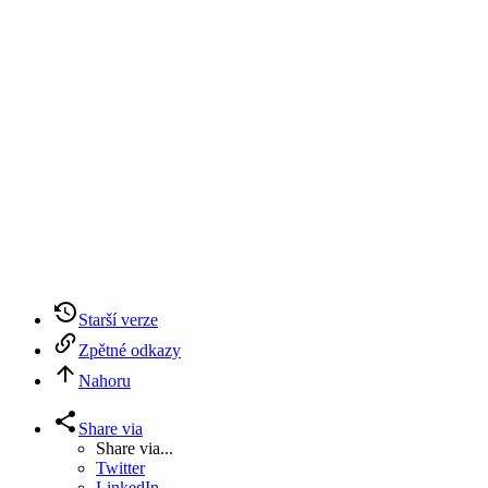
Starší verze
Zpětné odkazy
Nahoru
Share via
Share via...
Twitter
LinkedIn