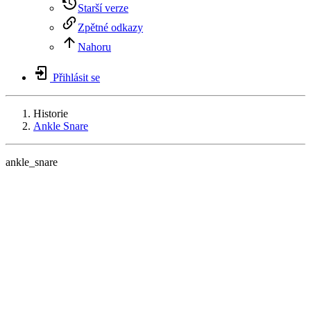
Starší verze
Zpětné odkazy
Nahoru
Přihlásit se
Historie
Ankle Snare
ankle_snare